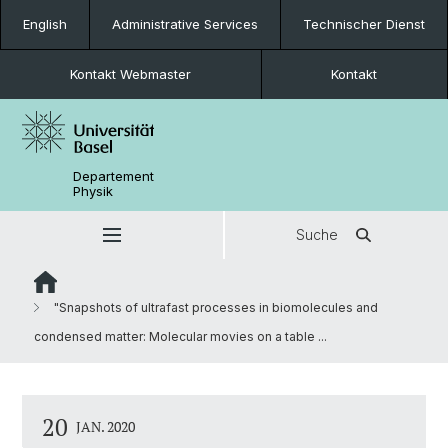
English
Administrative Services
Technischer Dienst
Kontakt Webmaster
Kontakt
Departement
Physik
Suche
"Snapshots of ultrafast processes in biomolecules and
condensed matter: Molecular movies on a table ...
20
JAN. 2020