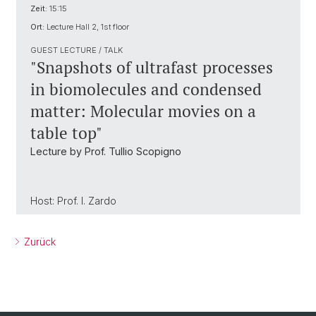
Zeit:
15:15
Ort:
Lecture Hall 2, 1st floor
GUEST LECTURE / TALK
"Snapshots of ultrafast processes
in biomolecules and condensed
matter: Molecular movies on a
table top"
Lecture by Prof. Tullio Scopigno
Host: Prof. I. Zardo
Zurück