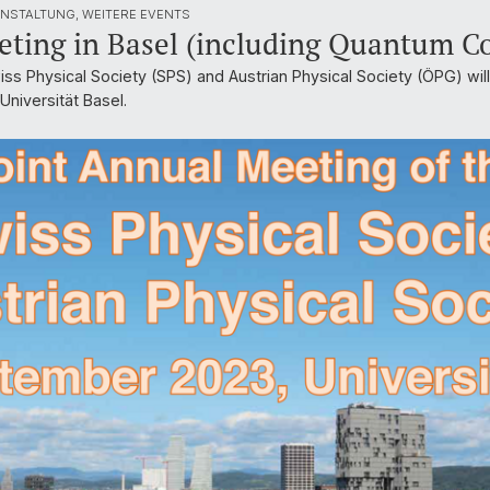
NSTALTUNG, WEITERE EVENTS
ting in Basel (including Quantum C
iss Physical Society (SPS) and Austrian Physical Society (ÖPG) wi
Universität Basel.