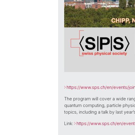
https://www.sps.ch/en/events/joi
The program will cover a wide rang
quantum computing, particle physi
topics, including a talk by last ye
Link:
https://www.sps.ch/en/event