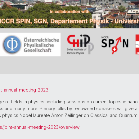
nt-annual-meeting-2023
e of fields in physics, including sessions on current topics in nan
cs and many more. Plenary talks by renowned speakers will give a
ar’s physics Nobel laureate Anton Zeilinger on Classical and Quantum 
s/joint-annual-meeting-2023/overview