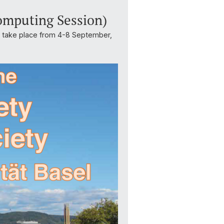
omputing Session)
ll take place from 4-8 September,