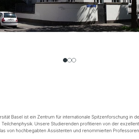
sität Basel ist ein Zentrum für internationale Spitzenforschung in
eilchenphysik. Unsere Studierenden profitieren von der exzellent
das von hochbegabten Assistenten und renommierten Professoren 