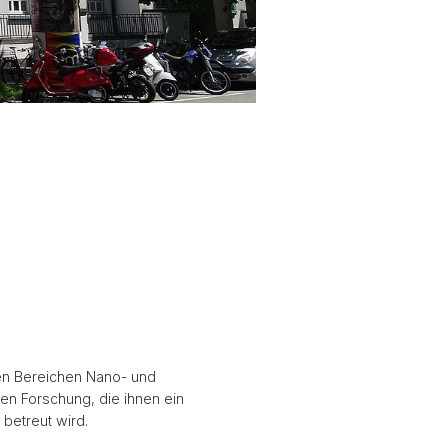
Physik Departem
 den Bereichen Nano- und
en Forschung, die ihnen ein
betreut wird.