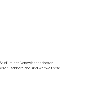
es Studium der Nanowissenschaften
serer Fachbereiche sind weltweit sehr