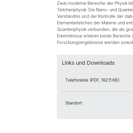
Zwei moderne Bereiche der Physik bi
Teilchenphysik. Die Nano- und Quante
Verständnis und der Kontrolle der d
Elementarteilchen der Materie und ent
Quantenphysik verbunden, die als gru
Erkenntnisse erleben beide Bereiche d
Forschungsergebnisse werden sowohl d
Links und Downloads
Telefonliste (PDF, 192.11 KB)
Standort