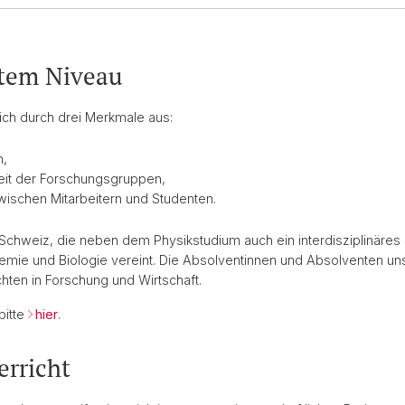
stem Niveau
ich durch drei Merkmale aus:
n,
beit der Forschungsgruppen,
zwischen Mitarbeitern und Studenten.
der Schweiz, die neben dem Physikstudium auch ein interdisziplinär
hemie und Biologie vereint. Die Absolventinnen und Absolventen un
hten in Forschung und Wirtschaft.
bitte
hier
.
erricht