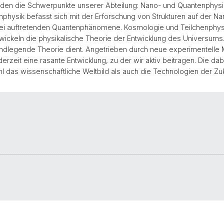
lden die Schwerpunkte unserer Abteilung: Nano- und Quantenphys
nphysik befasst sich mit der Erforschung von Strukturen auf der 
abei auftretenden Quantenphänomene. Kosmologie und Teilchenphy
wickeln die physikalische Theorie der Entwicklung des Universums.
ndlegende Theorie dient. Angetrieben durch neue experimentelle M
erzeit eine rasante Entwicklung, zu der wir aktiv beitragen. Die 
as wissenschaftliche Weltbild als auch die Technologien der Zuk