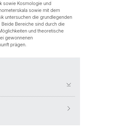
ik sowie Kosmologie und
Nanometerskala sowie mit dem
sik untersuchen die grundlegenden
 Beide Bereiche sind durch die
öglichkeiten und theoretische
dabei gewonnenen
unft prägen.