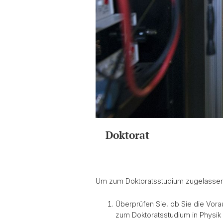
Doktorat
Um zum Doktoratsstudium zugelassen
Überprüfen Sie, ob Sie die Vor
zum Doktoratsstudium in Physik a