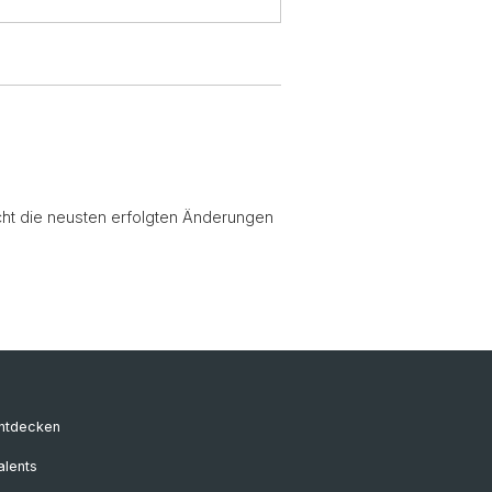
ht die neusten erfolgten Änderungen
entdecken
alents