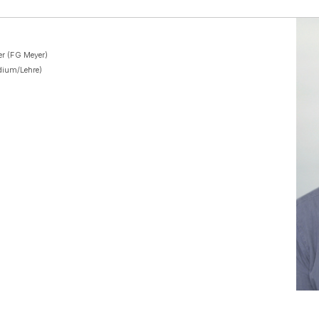
ter (FG Meyer)
dium/Lehre)