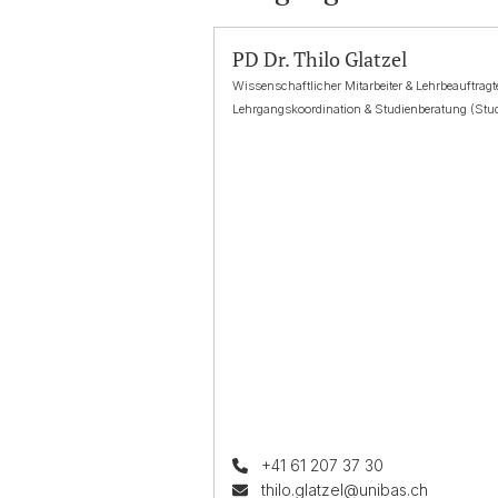
PD Dr. Thilo Glatzel
Wissenschaftlicher Mitarbeiter & Lehrbeauftrag
Lehrgangskoordination & Studienberatung (Stu
+41 61 207 37 30
thilo.glatzel@unibas.ch