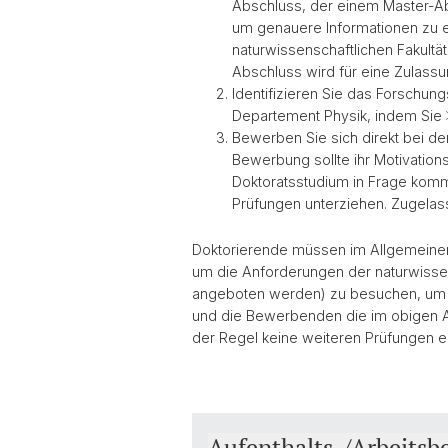
Abschluss, der einem Master-Abs
um genauere Informationen zu 
naturwissenschaftlichen Fakultä
Abschluss wird für eine Zulas
Identifizieren Sie das Forschun
Departement Physik, indem Sie
Bewerben Sie sich direkt bei de
Bewerbung sollte ihr Motivation
Doktoratsstudium in Frage komm
Prüfungen unterziehen. Zugelas
Doktorierende müssen im Allgemeinen 
um die Anforderungen der naturwissens
angeboten werden) zu besuchen, um i
und die Bewerbenden die im obigen Ab
der Regel keine weiteren Prüfungen er
Aufenthalts-/Arbeitsb