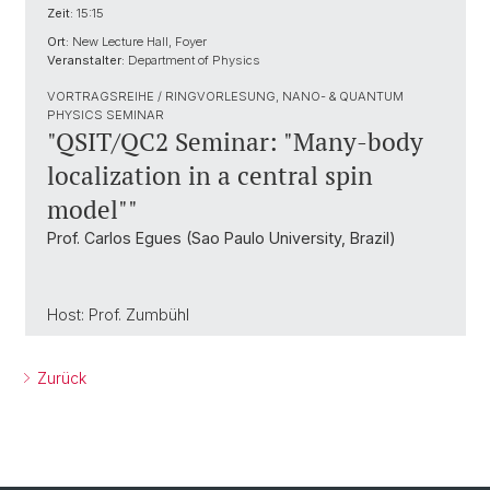
Zeit:
15:15
Ort:
New Lecture Hall, Foyer
Veranstalter:
Department of Physics
VORTRAGSREIHE / RINGVORLESUNG, NANO- & QUANTUM
PHYSICS SEMINAR
"QSIT/QC2 Seminar: "Many-body
localization in a central spin
model""
Prof. Carlos Egues (Sao Paulo University, Brazil)
Host: Prof. Zumbühl
Zurück