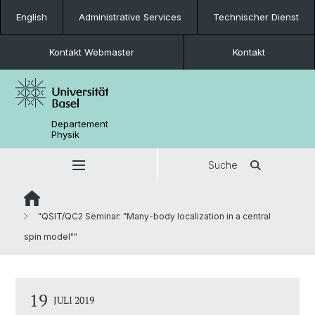
English
Administrative Services
Technischer Dienst
Kontakt Webmaster
Kontakt
Departement
Physik
Suche
"QSIT/QC2 Seminar: "Many-body localization in a central
spin model""
19
JULI 2019