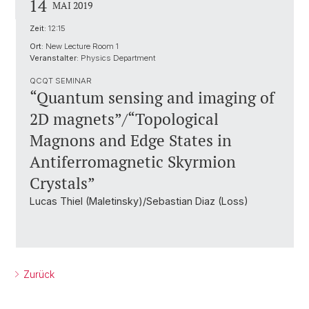
14
MAI 2019
Zeit:
12:15
Ort:
New Lecture Room 1
Veranstalter:
Physics Department
QCQT SEMINAR
“Quantum sensing and imaging of
2D magnets”/“Topological
Magnons and Edge States in
Antiferromagnetic Skyrmion
Crystals”
Lucas Thiel (Maletinsky)/Sebastian Diaz (Loss)
Zurück