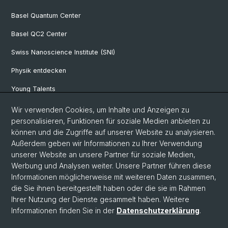
Basel Quantum Center
Basel QC2 Center
Swiss Nanoscience Institute (SNI)
Physik entdecken
Young Talents
Studieninteressierte
Wir verwenden Cookies, um Inhalte und Anzeigen zu
personalisieren, Funktionen für soziale Medien anbieten zu
SNF & ERC Candidates
können und die Zugriffe auf unserer Website zu analysieren.
Außerdem geben wir Informationen zu Ihrer Verwendung
Physik Bibliothek
unserer Website an unsere Partner für soziale Medien,
Documents & Leaflets
Werbung und Analysen weiter. Unsere Partner führen diese
Informationen möglicherweise mit weiteren Daten zusammen,
die Sie ihnen bereitgestellt haben oder die sie im Rahmen
Ihrer Nutzung der Dienste gesammelt haben. Weitere
© Universität Basel
Informationen finden Sie in der
Datenschutzerklärung
.
Datenschutzerklärung