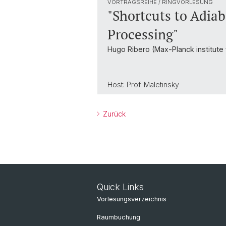
VORTRAGSREIHE / RINGVORLESUNG
"Shortcuts to Adia
Processing"
Hugo Ribero (Max-Planck institute f
Host: Prof. Maletinsky
Zurück
Quick Links
Vorlesungsverzeichnis
Raumbuchung