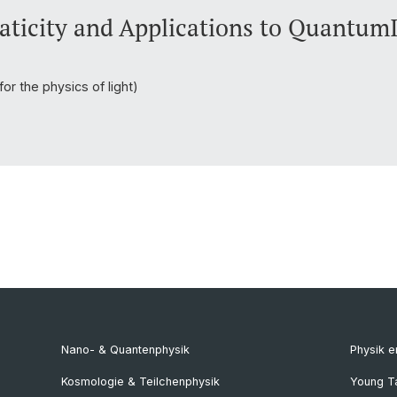
baticity and Applications to Quantum
or the physics of light)
Nano- & Quantenphysik
Physik 
Kosmologie & Teilchenphysik
Young T