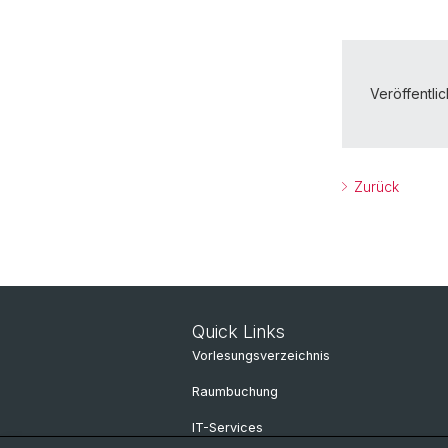
Veröffentlic
Zurück
Quick Links
Vorlesungsverzeichnis
Raumbuchung
IT-Services