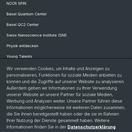
NCCR SPIN
Basel Quantum Center
Basel QC2 Center
Swiss Nanoscience Institute (SNI)
Physik entdecken
Young Talents
Studieninteressierte
Wir verwenden Cookies, um Inhalte und Anzeigen zu
personalisieren, Funktionen für soziale Medien anbieten zu
SNF & ERC Candidates
können und die Zugriffe auf unserer Website zu analysieren.
Außerdem geben wir Informationen zu Ihrer Verwendung
Physik Bibliothek
unserer Website an unsere Partner für soziale Medien,
Documents & Leaflets
Werbung und Analysen weiter. Unsere Partner führen diese
Informationen möglicherweise mit weiteren Daten zusammen,
die Sie ihnen bereitgestellt haben oder die sie im Rahmen
Ihrer Nutzung der Dienste gesammelt haben. Weitere
© Universität Basel
Informationen finden Sie in der
Datenschutzerklärung
.
Datenschutzerklärung