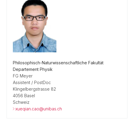
Philosophisch-Naturwissenschaftliche Fakultät
Departement Physik
FG Meyer
Assistent / PostDoc
Klingelbergstrasse 82
4056 Basel
Schweiz
xueqian.cao@unibas.ch