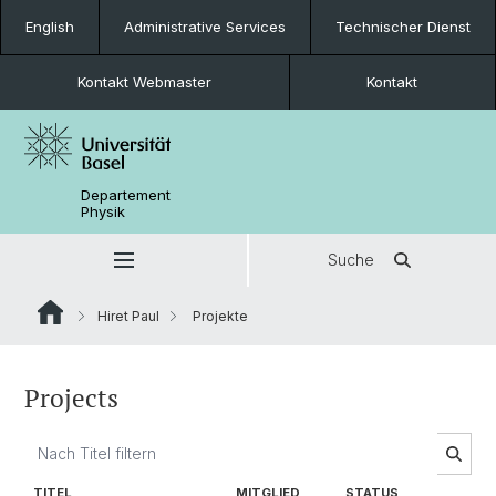
English
Administrative Services
Technischer Dienst
Kontakt Webmaster
Kontakt
Departement
Physik
Suche
Hiret Paul
Projekte
Projects
TITEL
MITGLIED
STATUS