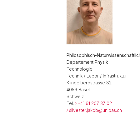
Philosophisch-Naturwissenschaftlic
Departement Physik
Technologie
Technik / Labor / Infrastruktur
Klingelbergstrasse 82
4056 Basel
Schweiz
Tel.
+41 61 207 37 02
silvester.jakob@unibas.ch