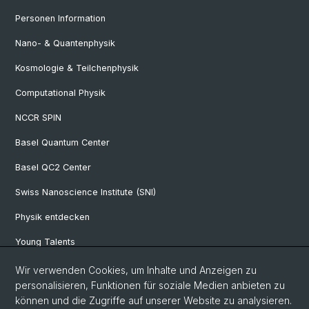
Personen Information
Nano- & Quantenphysik
Kosmologie & Teilchenphysik
Computational Physik
NCCR SPIN
Basel Quantum Center
Basel QC2 Center
Swiss Nanoscience Institute (SNI)
Physik entdecken
Young Talents
Studieninteressierte
Wir verwenden Cookies, um Inhalte und Anzeigen zu
personalisieren, Funktionen für soziale Medien anbieten zu
SNF & ERC Candidates
können und die Zugriffe auf unserer Website zu analysieren.