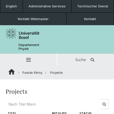
English
Administrative Services
Technischer Dienst
Kontakt Webmaster
Kontakt
Departement
Physik
Suche
Pawlak Rémy
Projekte
Projects
TITEL
MITGLIED
STATUS