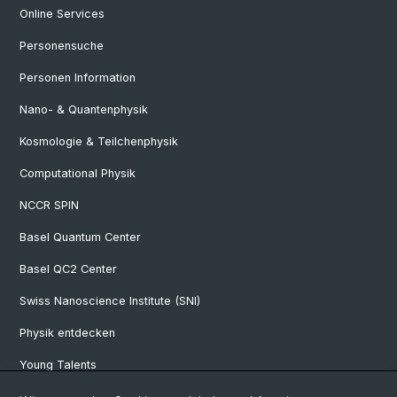
Online Services
Personensuche
Personen Information
Nano- & Quantenphysik
Kosmologie & Teilchenphysik
Computational Physik
NCCR SPIN
Basel Quantum Center
Basel QC2 Center
Swiss Nanoscience Institute (SNI)
Physik entdecken
Young Talents
Studieninteressierte