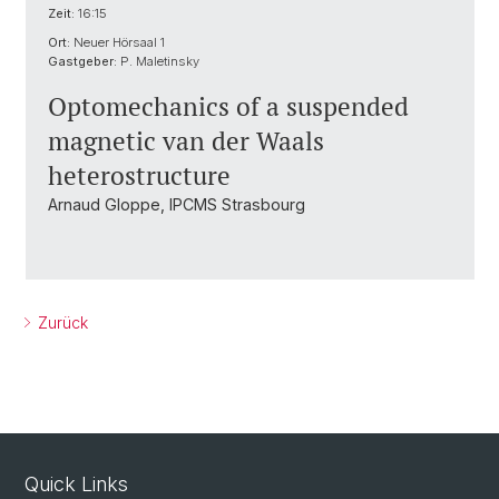
Zeit:
16:15
Ort:
Neuer Hörsaal 1
Gastgeber:
P. Maletinsky
Optomechanics of a suspended
magnetic van der Waals
heterostructure
Arnaud Gloppe, IPCMS Strasbourg
Zurück
Quick Links