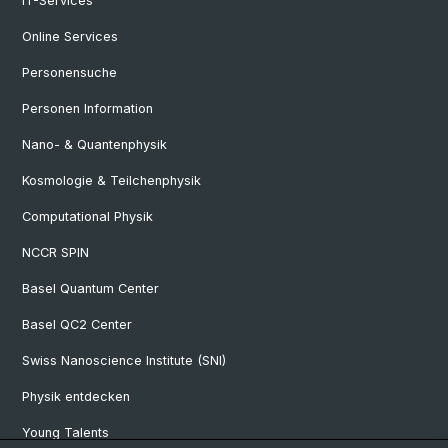
IT-Services
Online Services
Personensuche
Personen Information
Nano- & Quantenphysik
Kosmologie & Teilchenphysik
Computational Physik
NCCR SPIN
Basel Quantum Center
Basel QC2 Center
Swiss Nanoscience Institute (SNI)
Physik entdecken
Young Talents