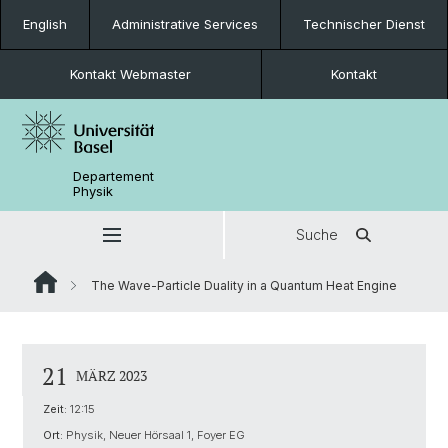
English
Administrative Services
Technischer Dienst
Kontakt Webmaster
Kontakt
Departement
Physik
Suche
The Wave-Particle Duality in a Quantum Heat Engine
21
MÄRZ 2023
Zeit:
12:15
Ort:
Physik, Neuer Hörsaal 1, Foyer EG