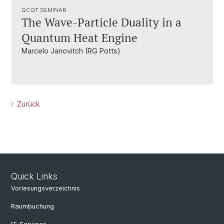
QCQT SEMINAR
The Wave-Particle Duality in a
Quantum Heat Engine
Marcelo Janovitch (RG Potts)
Zurück
Quick Links
Vorlesungsverzeichnis
Raumbuchung